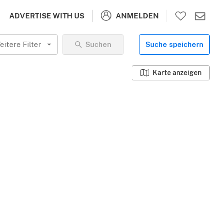
ANMELDEN
ADVERTISE WITH US
eitere Filter
Suchen
Suche speichern
Karte anzeigen