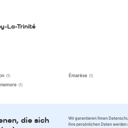
y-La-Trinité
on
Émarèse
(1)
(1)
inemore
(1)
nen, die sich
Wir garantieren Ihnen Datenschu
Ihre persönlichen Daten werden 