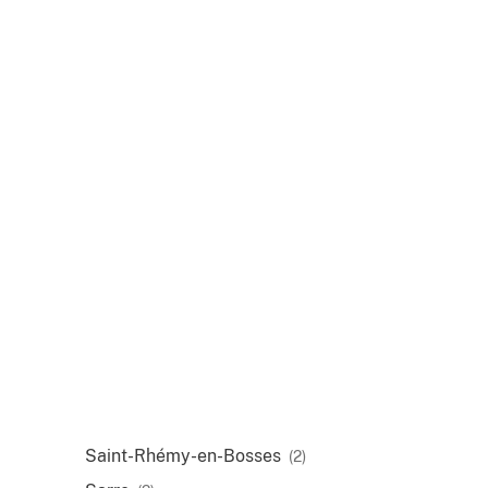
Saint-Rhémy-en-Bosses
(2)