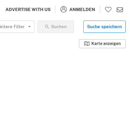
ANMELDEN
ADVERTISE WITH US
eitere Filter
Suchen
Suche speichern
Karte anzeigen