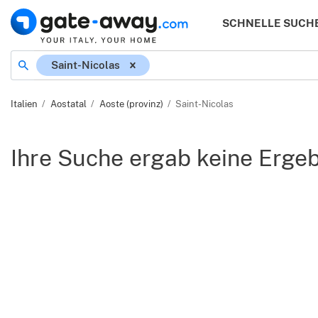
SCHNELLE SUCH
Ort
Saint-Nicolas
Italien
Aostatal
Aoste (provinz)
Saint-Nicolas
Ihre Suche ergab keine Erge