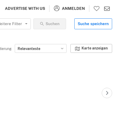
ANMELDEN
ADVERTISE WITH US
eitere Filter
Suchen
Suche speichern
Karte anzeigen
tierung
Relevanteste