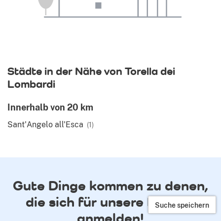
Städte in der Nähe von Torella dei
Lombardi
Innerhalb von 20 km
Sant'Angelo all'Esca
(1)
Gute Dinge kommen zu denen,
die sich für unsere E-Mails
Suche speichern
anmelden!