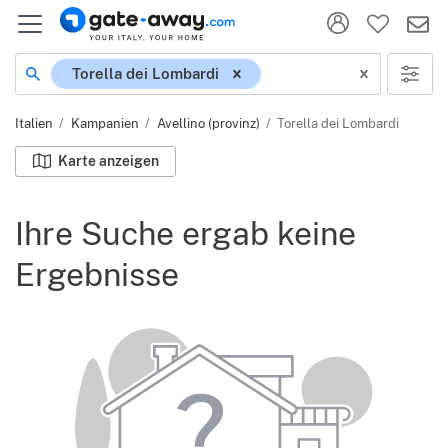
Ort
Torella dei Lombardi
Italien
Kampanien
Avellino (provinz)
Torella dei Lombardi
Karte anzeigen
Ihre Suche ergab keine
Ergebnisse