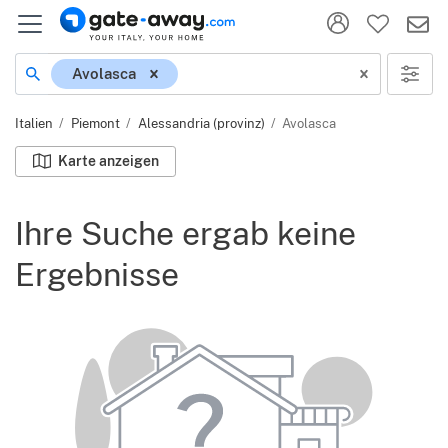
Ort
Avolasca
Italien
Piemont
Alessandria (provinz)
Avolasca
Karte anzeigen
Ihre Suche ergab keine
Ergebnisse