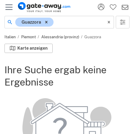
Ort
Guazzora
Italien
Piemont
Alessandria (provinz)
Guazzora
Karte anzeigen
Ihre Suche ergab keine
Ergebnisse