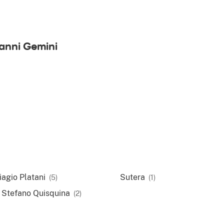
anni Gemini
agio Platani
Sutera
(5)
(1)
 Stefano Quisquina
(2)