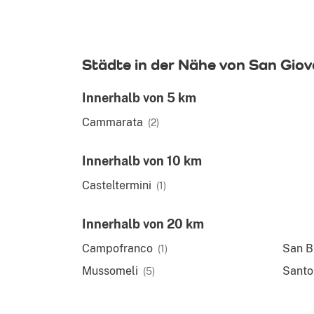
Städte in der Nähe von San Giov
Innerhalb von 5 km
Cammarata
(2)
Innerhalb von 10 km
Casteltermini
(1)
Innerhalb von 20 km
Campofranco
San Bi
(1)
Mussomeli
Santo
(5)