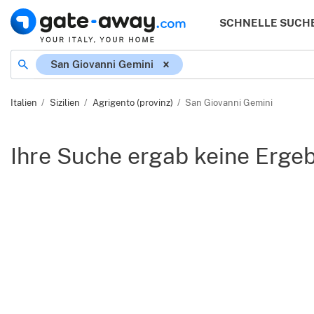
SCHNELLE SUCH
Ort
San Giovanni Gemini
Italien
Sizilien
Agrigento (provinz)
San Giovanni Gemini
Ihre Suche ergab keine Erge