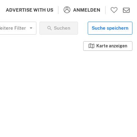
ANMELDEN
ADVERTISE WITH US
eitere Filter
Suchen
Suche speichern
Karte anzeigen