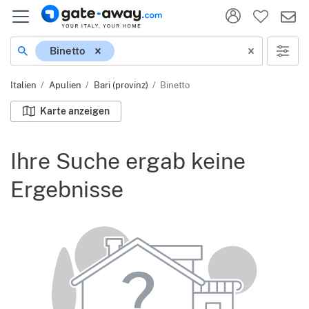
Ort
Binetto
Italien
Apulien
Bari (provinz)
Binetto
Karte anzeigen
Ihre Suche ergab keine
Ergebnisse