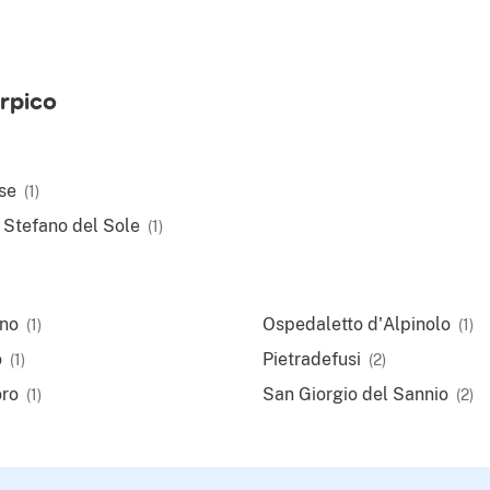
rpico
se
(1)
 Stefano del Sole
(1)
ano
Ospedaletto d'Alpinolo
(1)
(1)
o
Pietradefusi
(1)
(2)
ro
San Giorgio del Sannio
(1)
(2)