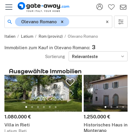
Ort
Olevano Romano
Italien
Latium
Rom (provinz)
Olevano Romano
3
Immobilien zum Kauf in Olevano Romano
:
Sortierung
Relevanteste
Ausgewählte Immobilien
Preis:
Preis:
1.080.000 €
1.250.000 €
Villa in Rieti
Historisches Haus in 
Monterano
Latium, Rieti