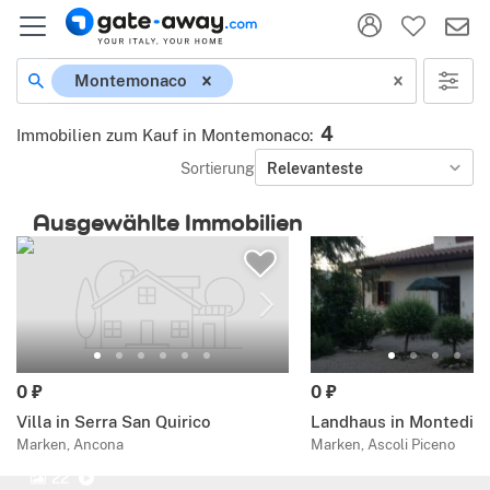
Montemonaco
4
Immobilien zum Kauf in Montemonaco
:
Sortierung
Relevanteste
Ausgewählte Immobilien
0 ₽
0 ₽
Villa in Serra San Quirico
Landhaus in Montedin
Marken, Ancona
Marken, Ascoli Piceno
22