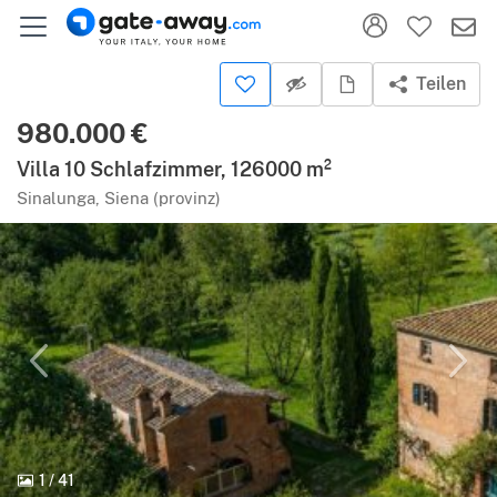
Teilen
980.000 €
Villa 10 Schlafzimmer, 126000 m²
Sinalunga, Siena (provinz)
1
/
41