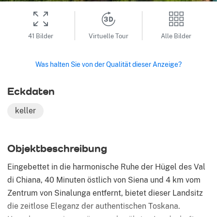
41 Bilder
Virtuelle Tour
Alle Bilder
Was halten Sie von der Qualität dieser Anzeige?
Eckdaten
keller
Ob­jekt­be­schrei­bung
Eingebettet in die harmonische Ruhe der Hügel des Val
di Chiana, 40 Minuten östlich von Siena und 4 km vom
Zentrum von Sinalunga entfernt, bietet dieser Landsitz
die zeitlose Eleganz der authentischen Toskana.