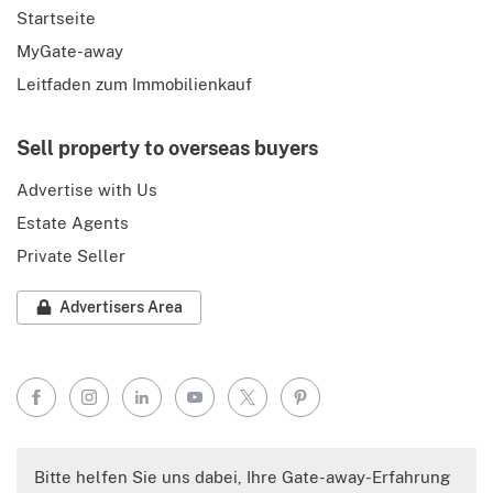
Startseite
MyGate-away
Leitfaden zum Immobilienkauf
Sell property to overseas buyers
Advertise with Us
Estate Agents
Private Seller
Advertisers Area
Facebook
Instagram
LinkedIn
YouTube
X
Pinterest
Bitte helfen Sie uns dabei, Ihre Gate-away-Erfahrung