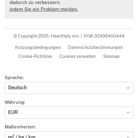
dadurch zu verbessern,
indem Sie ein Problem melden.
© Copyright 2025 - HeartItaly srls | P.IVA 02499400444
Nutzungsbedingungen
Datenschutzbestimmungen
Cookie-Richtlinie
Cookies verwalten
Sitemap
Sprache:
Deutsch
Währung:
EUR
Maßeinheiten:
m² / ha / km