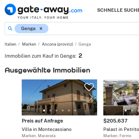
SCHNELLE SUCH
Genga
Italien
Marken
Ancona (provinz)
Genga
2
Immobilien zum Kauf in Genga
:
Ausgewählte Immobilien
Preis auf Anfrage
$205.637
Villa in Montecassiano
Palast in Petrito
Marken, Macerata
Marken, Fermo