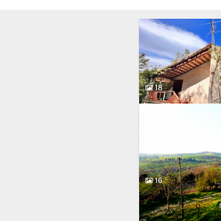
18
16