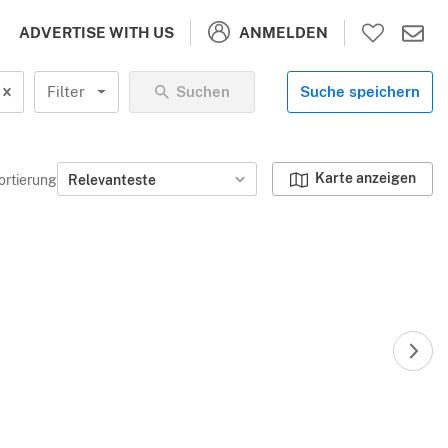
ANMELDEN
ADVERTISE WITH US
Filter
Suchen
Suche speichern
Karte anzeigen
ortierung
Relevanteste