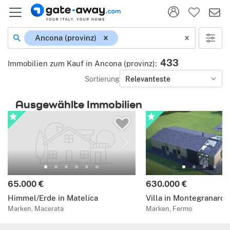
Ancona (provinz)
433
Immobilien zum Kauf in Ancona (provinz)
:
Sortierung
Relevanteste
Ausgewählte Immobilien
65.000 €
630.000 €
Himmel/Erde in Matelica
Villa in Montegranaro
Marken, Macerata
Marken, Fermo