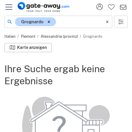
Ort
Grognardo
Italien
Piemont
Alessandria (provinz)
Grognardo
Karte anzeigen
Ihre Suche ergab keine
Ergebnisse