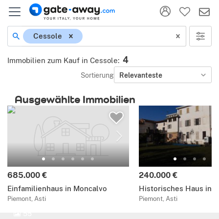
Cessole
4
Immobilien zum Kauf in Cessole
:
Sortierung
Relevanteste
Ausgewählte Immobilien
685.000 €
240.000 €
Einfamilienhaus in Moncalvo
Historisches Haus in 
Piemont, Asti
Piemont, Asti
55