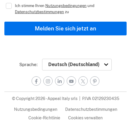
Ich stimme Ihren
Nutzungsbedingungen
und
Datenschutzbestimmungen
zu
Melden Sie sich jetzt an
Sprache:
Facebook
Instagram
LinkedIn
YouTube
X
Pinterest
© Copyright 2026 - Appeal Italy srls | P.IVA 02129230435
Nutzungsbedingungen
Datenschutzbestimmungen
Cookie-Richtlinie
Cookies verwalten