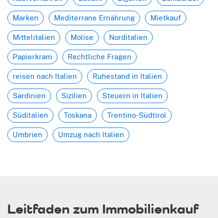
Marken
Mediterrane Ernährung
Mietkauf
Mittelitalien
Molise
Norditalien
Papierkram
Rechtliche Fragen
reisen nach Italien
Ruhestand in Italien
Sardinien
Sizilien
Steuern in Italien
Süditalien
Toskana
Trentino-Südtirol
Umbrien
Umzug nach Italien
Leitfaden zum Immobilienkauf