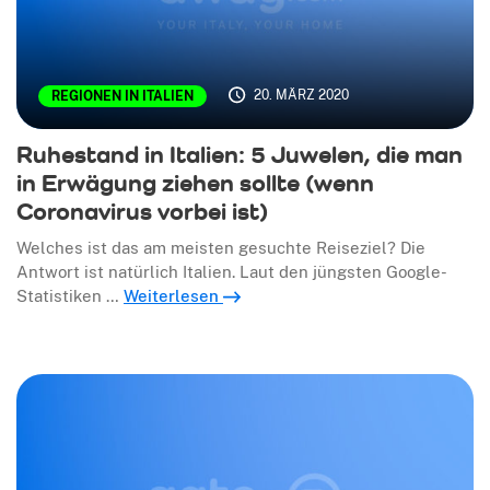
20. MÄRZ 2020
REGIONEN IN ITALIEN
Ruhestand in Italien: 5 Juwelen, die man
in Erwägung ziehen sollte (wenn
Coronavirus vorbei ist)
Welches ist das am meisten gesuchte Reiseziel? Die
Antwort ist natürlich Italien. Laut den jüngsten Google-
Statistiken …
Weiterlesen