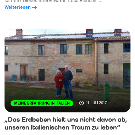
kaufen? Dieses Interview mit Luca Bianconi …
Weiterlesen
11. JULI 2017
MEINE ERFAHRUNG IN ITALIEN
„Das Erdbeben hielt uns nicht davon ab,
unseren italienischen Traum zu leben“